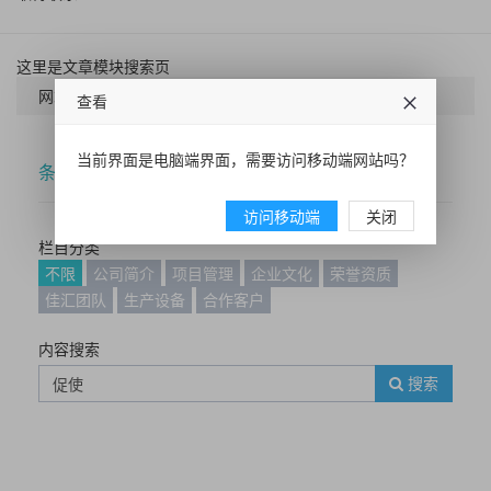
这里是文章模块搜索页
网站首页
搜索
查看
当前界面是电脑端界面，需要访问移动端网站吗？
条件筛选
访问移动端
关闭
栏目分类
不限
公司简介
项目管理
企业文化
荣誉资质
佳汇团队
生产设备
合作客户
内容搜索
搜索