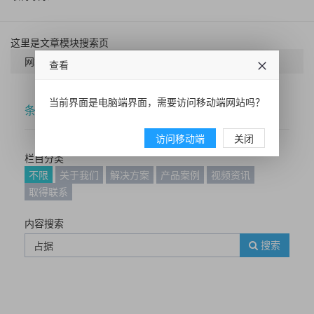
这里是文章模块搜索页
网站首页
搜索
查看
当前界面是电脑端界面，需要访问移动端网站吗？
条件筛选
访问移动端
关闭
栏目分类
不限
关于我们
解决方案
产品案例
视频资讯
取得联系
内容搜索
搜索