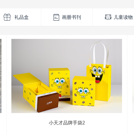
礼品盒
画册书刊
儿童读物
小天才品牌手袋2