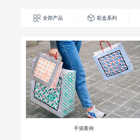
全部产品
彩盒系列
手袋案例