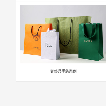
奢侈品手袋案例