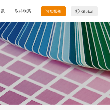
资讯
取得联系
询盘报价
Global